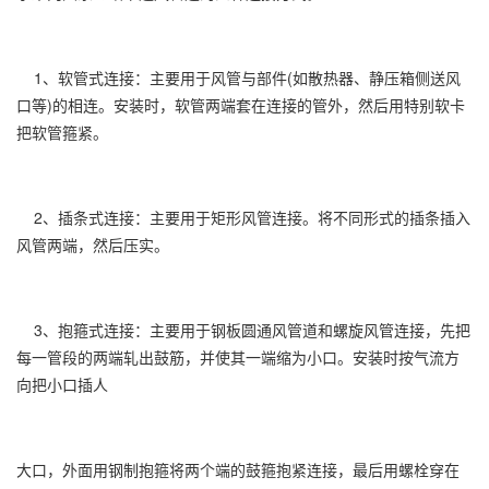
1、软管式连接：主要用于风管与部件(如散热器、静压箱侧送风
口等)的相连。安装时，软管两端套在连接的管外，然后用特别软卡
把软管箍紧。
2、插条式连接：主要用于矩形风管连接。将不同形式的插条插入
风管两端，然后压实。
3、抱箍式连接：主要用于钢板圆通风管道和螺旋风管连接，先把
每一管段的两端轧出鼓筋，并使其一端缩为小口。安装时按气流方
向把小口插人
大口，外面用钢制抱箍将两个端的鼓箍抱紧连接，最后用螺栓穿在