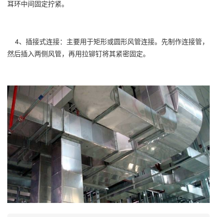
耳环中间固定拧紧。
4、插接式连接：主要用于矩形或圆形风管连接。先制作连接管，
然后插入两侧风管，再用拉铆钉将其紧密固定。